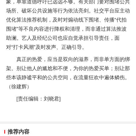
象，单靠道德呼吁已远远不够。有关部门要对围堵公共
场所、破坏公共设施等行为依法亮剑。社交平台应主动
优化算法推荐机制，及时对煽动线下围堵、传播“代拍
围堵”等不良内容进行降权和清理，而非通过算法推波
助澜。艺人及经纪公司也应自觉承担引导责任，面
对“打卡风潮”及时发声、正确引导。
真正的热爱，应当是双向的滋养，而非单方面的绑
架。别让他人的尴尬和不便，为你的热爱买单；别让那
些本该静谧平和的公共空间，在流量狂欢中遍体鳞伤。
（徐建辉）
[责任编辑：刘晓君]
推荐内容