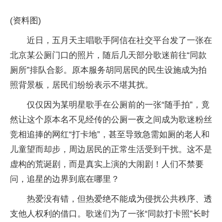
(资料图)
近日，五月天主唱歌手阿信在社交平台发了一张在
北京某公厕门口的照片，随后几天部分歌迷前往“同款
厕所”排队合影。原本服务胡同居民的民生设施成为拍
照背景板，居民们纷纷表示不堪其扰。
仅仅因为某明星歌手在公厕前的一张“随手拍”，竟
然让这个原本名不见经传的公厕一夜之间成为歌迷粉丝
竞相追捧的网红“打卡地”，甚至导致急需如厕的老人和
儿童望而却步，周边居民的正常生活受到干扰。这不是
虚构的荒诞剧，而是真实上演的大闹剧！人们不禁要
问，追星的边界到底在哪里？
热爱没有错，但热爱绝不能成为侵扰公共秩序、透
支他人权利的借口。歌迷们为了一张“同款打卡照”长时