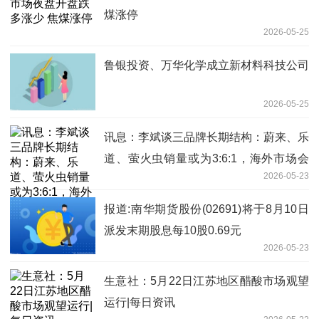
煤涨停
2026-05-25
鲁银投资、万华化学成立新材料科技公司
2026-05-25
讯息：李斌谈三品牌长期结构：蔚来、乐
道、萤火虫销量或为3:6:1，海外市场会
2026-05-23
放慢节奏
报道:南华期货股份(02691)将于8月10日
派发末期股息每10股0.69元
2026-05-23
生意社：5月22日江苏地区醋酸市场观望
运行|每日资讯